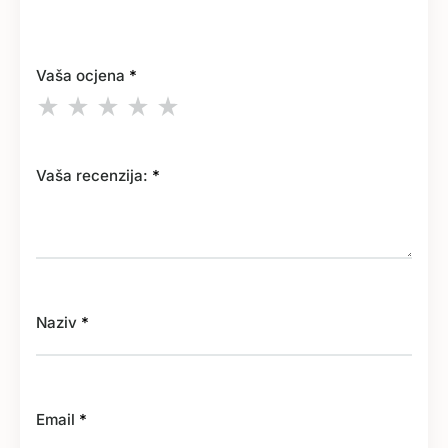
Vaša ocjena
*
Vaša recenzija:
*
Naziv
*
Email
*