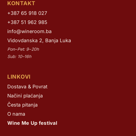
KONTAKT
+387 65 918 027
+387 51 962 985
info@wineroom.ba
Vidovdanska 2, Banja Luka
Pon–Pet: 9–20h
Sub: 10–16h
LINKOVI
Dostava & Povrat
Načini plaćanja
Česta pitanja
O nama
Wine Me Up festival