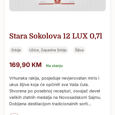
Stara Sokolova 12 LUX 0,7l
Srbija
Užice, Zapadna Srbija
Šljiva
169,90
KM
Na stanju
Vrhunska rakija, posjeduje nevjerovatan miris i
ukus šljive koja će opčiniti sva Vaša čula.
Stvorena po posebnoj recepturi, osvajač devet
velikih zlatnih medalja na Novosadskom Sajmu.
Dobijena destilacijom tradicionalnih sorti…