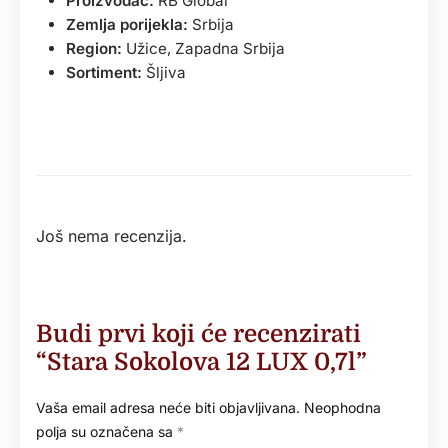
Proizvođač:
RB Global
Zemlja porijekla:
Srbija
Region:
Užice, Zapadna Srbija
Sortiment:
Šljiva
Još nema recenzija.
Budi prvi koji će recenzirati
“Stara Sokolova 12 LUX 0,7l”
Vaša email adresa neće biti objavljivana.
Neophodna
polja su označena sa
*