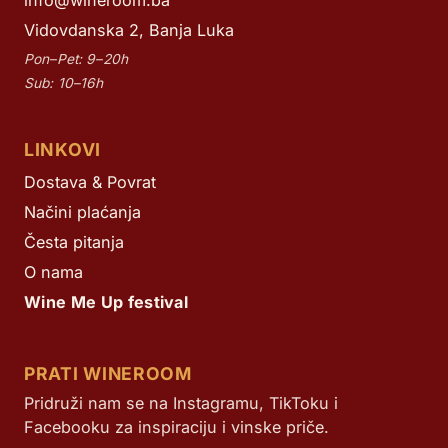
info@wineroom.ba
Vidovdanska 2, Banja Luka
Pon–Pet: 9–20h
Sub: 10–16h
LINKOVI
Dostava & Povrat
Načini plaćanja
Česta pitanja
O nama
Wine Me Up festival
PRATI WINEROOM
Pridruži nam se na Instagramu, TikToku i
Facebooku za inspiraciju i vinske priče.