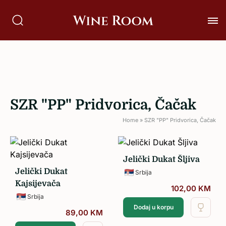
SZR "PP" Pridvorica, Čačak
Home
»
SZR "PP" Pridvorica, Čačak
Jelički Dukat Šljiva
Jelički Dukat
Srbija
Kajsijevača
102,00
KM
Srbija
Dodaj u korpu
89,00
KM