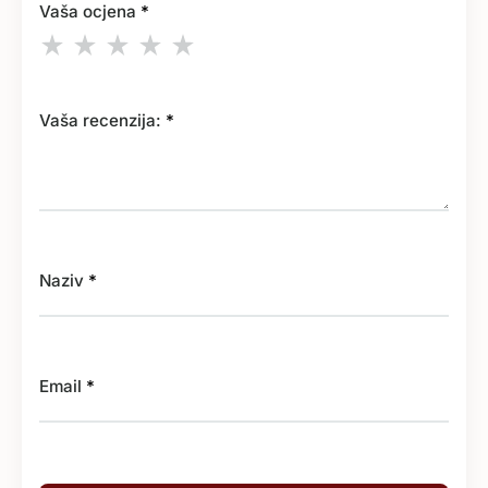
Vaša ocjena
*
Vaša recenzija:
*
Naziv
*
Email
*