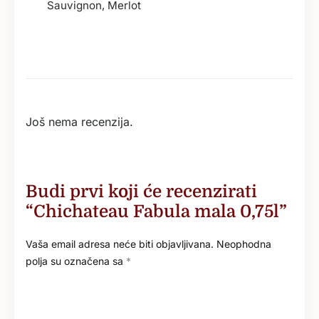
Sauvignon, Merlot
Još nema recenzija.
Budi prvi koji će recenzirati
“Chichateau Fabula mala 0,75l”
Vaša email adresa neće biti objavljivana.
Neophodna
polja su označena sa
*